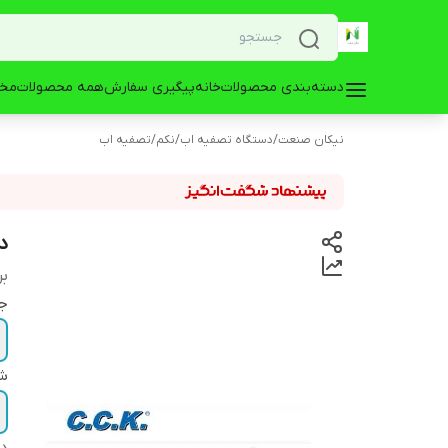
دسته‌بندی محصولات
خانه
پیگیری سفارش
همه محصولات
مخز
نیکان صنعت
/
دستگاه تصفیه اب
/
نکم
/
تصفیه اب
د
بر
ج
ش