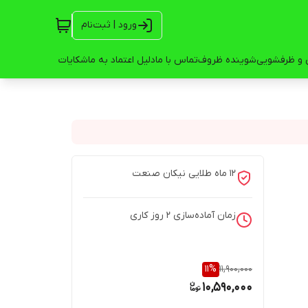
ورود | ثبت‌نام
 و ظرفشویی
شوینده ظروف
تماس با ما
دلیل اعتماد به ما
شکایات
12 ماه طلایی نیکان صنعت
زمان آماده‌سازی
2
روز کاری
11
%
11,900,000
10,590,000