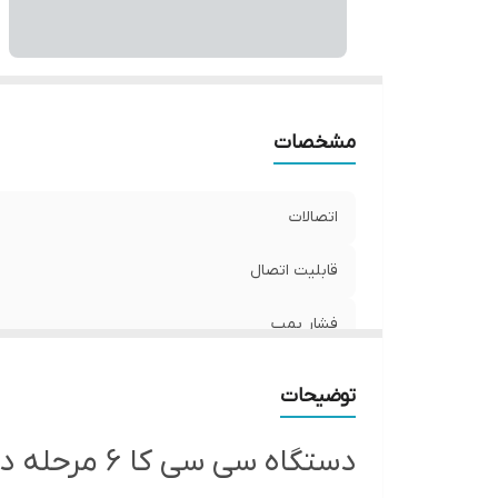
مشخصات
اتصالات
قابلیت اتصال
فشار پمپ
دقت فیلتراسیون
توضیحات
دقت حذف ناخالصی
دستگاه سی سی کا 6 مرحله دار یکی از بهترین دستگاه ها میباشد
سیستم فیلتراسیون