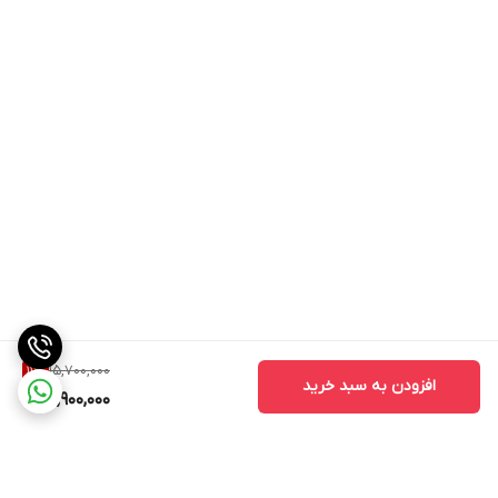
15,700,000
11
%
افزودن به سبد خرید
13,900,000