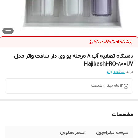
دستگاه تصفیه آب 8 مرحله یو وی دار سافت واتر مدل
Hajibashi-RO-800UV
برند:
سافت واتر
12 ماه نیکان صنعت
مشخصات
سیستم فیلتراسیون
اسمعز معکوس