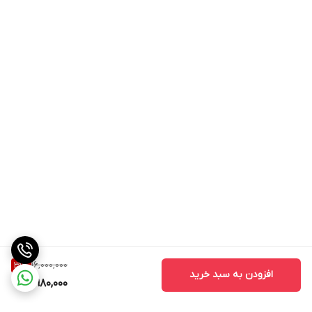
16,000,000
31
%
افزودن به سبد خرید
10,980,000