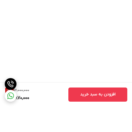
13,000,000
16
%
افزودن به سبد خرید
10,870,000