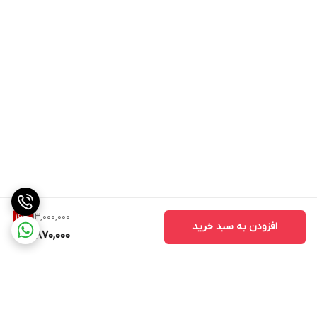
13,000,000
16
%
افزودن به سبد خرید
10,870,000