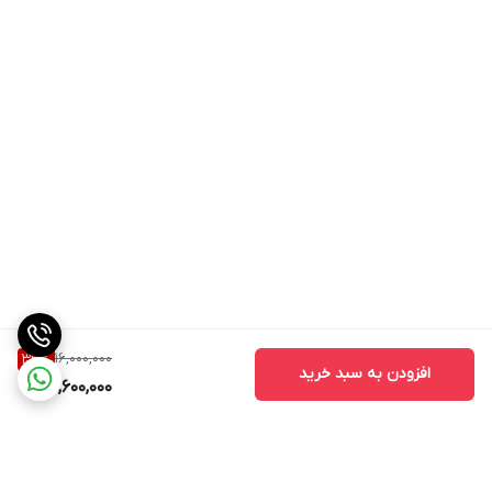
16,000,000
33
%
افزودن به سبد خرید
10,600,000