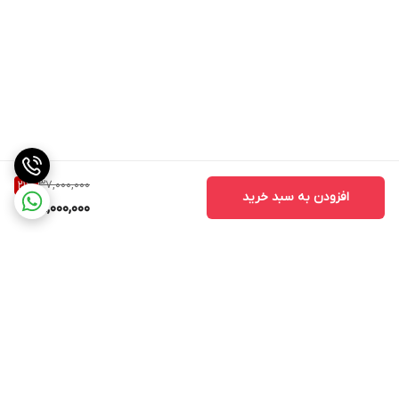
37,000,000
21
%
افزودن به سبد خرید
29,000,000
برگشت به بالا