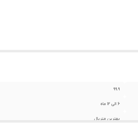
۹۹.۹
۶ الی ۱۲ ماه
بهترین متریال