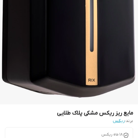
مایع ریز ریکس مشکی پلاک طلایی
برند:
ریکس
18 ماه ریکس