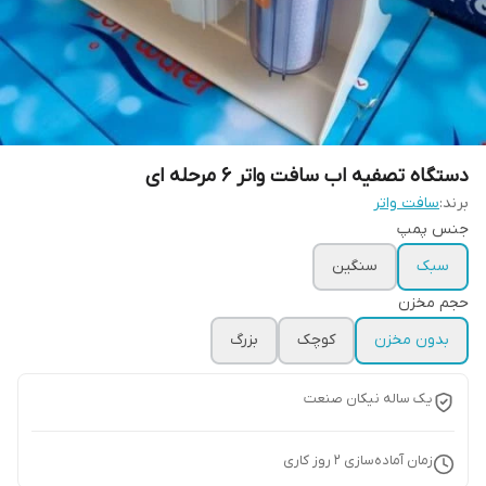
دستگاه تصفیه اب سافت واتر 6 مرحله ای
برند:
سافت واتر
جنس پمپ
سبک
سنگین
حجم مخزن
بدون مخزن
کوچک
بزرگ
یک ساله نیکان صنعت
زمان آماده‌سازی
2
روز کاری