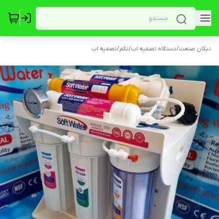
نیکان صنعت
/
دستگاه تصفیه اب
/
نکم
/
تصفیه اب