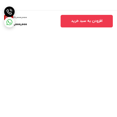
18,000,000
38
%
افزودن به سبد خرید
11,000,000
برگشت به بالا
ارسال ویژه
اینستاگرام مارا دنبال کنید