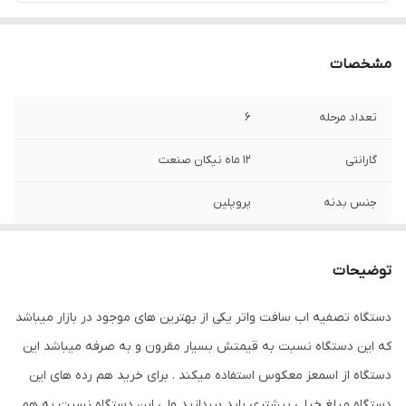
مشخصات
تعداد مرحله
6
گارانتی
12 ماه نیکان صنعت
جنس بدنه
پروپلین
وزن
16 کیلوگرم
توضیحات
دستگاه تصفیه اب سافت واتر یکی از بهترین های موجود در بازار میباشد
که این دستگاه نسبت به قیمتش بسیار مقرون و به صرفه میباشد این
دستگاه از اسمعز معکوس استفاده میکند . برای خرید هم رده های این
دستگاه مبلغ خیلی بیشتری باید بپردازید ولی این دستگاه نسبت به هم