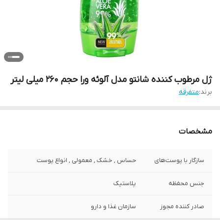
ژل مرطوب کننده شانتو مدل آلوئه ورا حجم 260 میلی لیتر
برند:
متفرقه
مشخصات
سازگار با پوست‌های
حساس , خشک , معمولی , انواع پوست
جنس محفظه
پلاستیک
صادر کننده مجوز
سازمان غذا و دارو