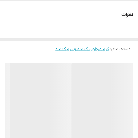
شماره مجوز
6937914919774
نظرات
دسته‌بندی
:
کرم مرطوب کننده و نرم کننده