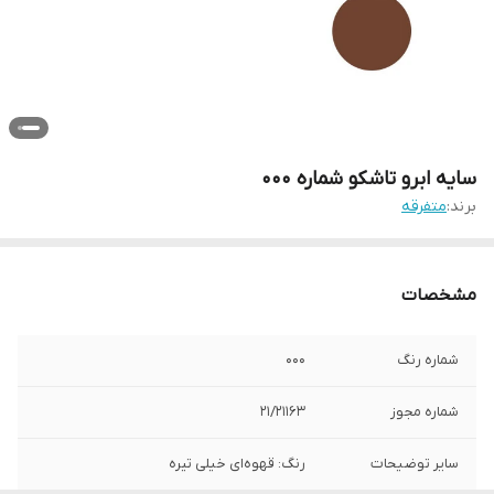
سایه ابرو تاشکو شماره 000
برند:
متفرقه
مشخصات
شماره رنگ
000
شماره مجوز
21/21163
سایر توضیحات
رنگ: قهوه‌ای خیلی تیره