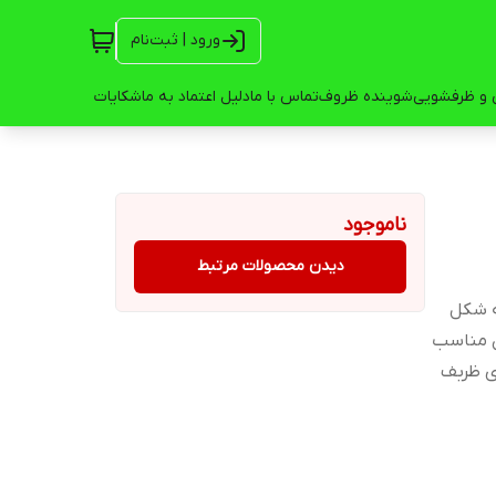
ورود | ثبت‌نام
 و ظرفشویی
شوینده ظروف
تماس با ما
دلیل اعتماد به ما
شکایات
ناموجود
دیدن محصولات مرتبط
ه شکل
آن مناسب
ی ظربف