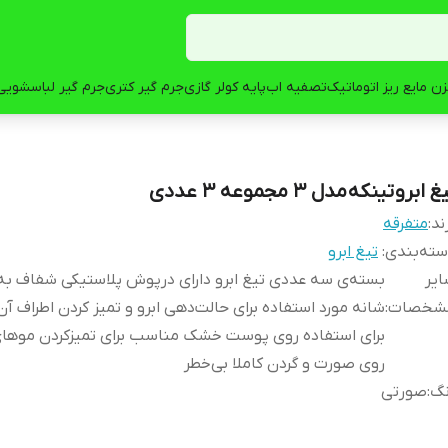
ن مایع ریز اتوماتیک
تصفیه اب
پایه کولر گازی
جرم گیر کتری
جرم گیر لباسشویی
غ ابرو تینکه مدل 3 مجموعه 3 عددی
ند:
متفرقه
ته‌بندی
:
تیغ ابرو
یر
بسته‌ی سه عددی تیغ ابرو دارای درپوش پلاستیکی شفاف ب
شخصات
:
شانه مورد استفاده برای حالت‌دهی ابرو و تمیز کردن اطراف 
برای استفاده روی پوست خشک مناسب برای تمیزکردن موها
روی صورت و گردن کاملا بی‌خطر
نگ
:
صورتی