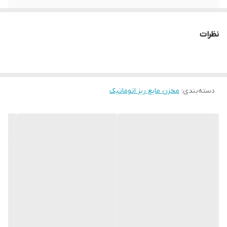
جنس بدنه
پلاستیک
نظرات
نوع پمپ
اتوماتیک
رنگ
سفید
دسته‌بندی
:
مخزن مایع ریز اتوماتیک