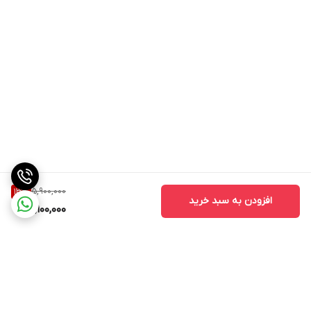
5,900,000
13
%
افزودن به سبد خرید
5,100,000