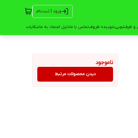
ورود | ثبت‌نام
 و ظرفشویی
شوینده ظروف
تماس با ما
دلیل اعتماد به ما
شکایات
ناموجود
دیدن محصولات مرتبط