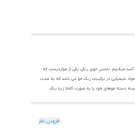
 آشنا میکنیم. داشتن موی رنگی یکی از مواردیست که
مواد شیمیایی در ترکیبات رنگ مو می باشد که به شدت
دسته دسته موهای خود را به صورت کاملا زیبا رنگ
زم نیست برای رنگ کردن و هایلایت کردن مو هزینه های
ود را هایلایت کنید. از کاربرد گچ مو این است که
 بلکه آقایان نیز می توانند در ورزشگاهها و باشگاهها و
افزودن نظر
می دهد با گچ مو می توانید با ترکیب رنگ ها، رنگ