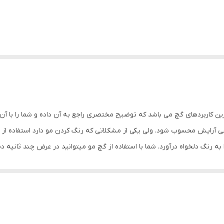
ین کاربردهای گچ می باشد که توضیح مختصری راجع به آن داده و شما را با آن
ی آرایش محسوب شود. ولی یکی از مشکلاتی که رنگ کردن مو دارد استفاده از 
ه رنگ دلخواه درآورد. شما با استفاده از گچ مو میتوانید در عرض چند ثانیه 
د را آغشته به رنگ موهای شیمیایی کنید تا موهای شما رنگ بگیرد و دیگر لا
 از موی خود را در بین گچ مو قرار داده و به آرامی بر روی مو بکشید و موی خ
 نمایش بچه ها استفاده کرد. نه تنها خانم ها می توانند از گچ مو استفاده کنند
میایی نیست و کاملا طبیعی میباشد که اصلی ترین ماده اولیه آن را گچ تشکیل 