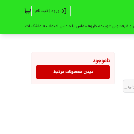
ورود | ثبت‌نام
 و ظرفشویی
شوینده ظروف
تماس با ما
دلیل اعتماد به ما
شکایات
ناموجود
دیدن محصولات مرتبط
تی