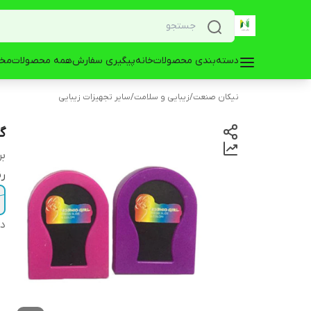
دسته‌بندی محصولات
خانه
پیگیری سفارش
همه محصولات
مخز
نیکان صنعت
/
زیبایی و سلامت
/
سایر تجهیزات زیبایی
گچ 
بر
ر
دس