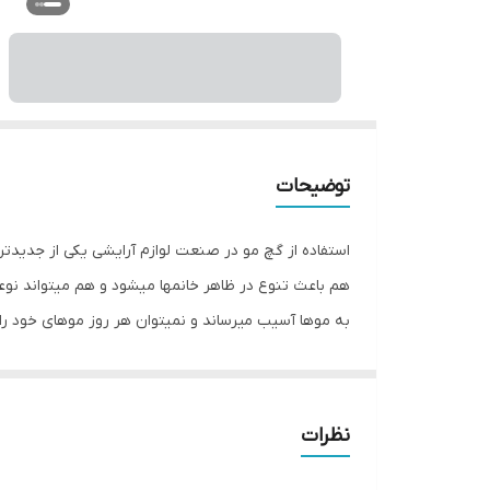
توضیحات
استفاده از گچ مو در صنعت لوازم آرایشی یکی از جدیدتر
هم باعث تنوع در ظاهر خانمها میشود و هم میتواند نوع
به موها آسیب میرساند و نمیتوان هر روز موهای خود را ب
آمیزی کنید. دیگر لازم نیست ساعتهای متمادی موهای خو
سر سام آور به آرایشگاه ها بپردازید فقط کافیست دسته ای
میتوان آن را در مهد کودکها و پیش دبستانیها برای اجرای
نظرات
سالنهای نمایش از آن استفاده کنند. این گچ مو اصلا شی