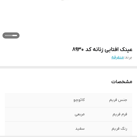
عینک افتابی زنانه کد 8930
برند:
متفرقه
مشخصات
جنس فریم
کائوچو
فرم فریم
مربعی
رنگ فریم
سفید