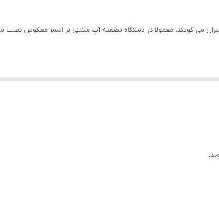
ممبران می گویند، معمولا در دستگاه تصفیه آب مبتنی بر اسمز معکوس نصب می 
ید.