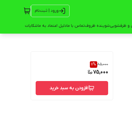
ورود | ثبت‌نام
 و ظرفشویی
شوینده ظروف
تماس با ما
دلیل اعتماد به ما
شکایات
11
%
85,000
75,000
افزودن به سبد خرید