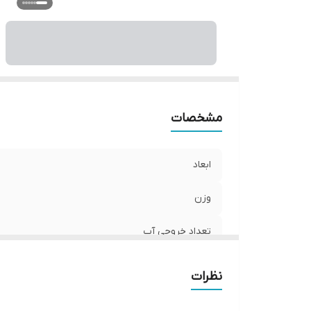
مشخصات
ابعاد
وزن
تعداد خروجی آب
جنس تنه
نظرات
جنس دسته