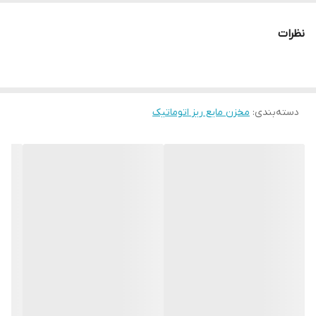
جنس بدنه
پلاستیک ABS
نظرات
نوع پمپ
اتوماتیک
رنگ
سفید
دسته‌بندی
:
مخزن مایع ریز اتوماتیک