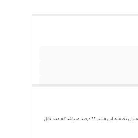
محصولی که مشاهده میکنید فیلتر تصفیه کننده اب ساید دوو میباشد که این فیلتر علاوه بر فیلتر کردن اب انتی باکتریال ام میباشد . میزان تصفیه این فیلتر 99 درصد میباشد که عدد قابل