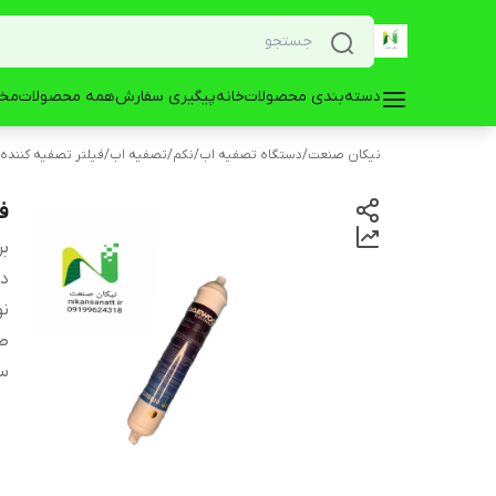
دسته‌بندی محصولات
خانه
پیگیری سفارش
همه محصولات
مخز
نیکان صنعت
/
دستگاه تصفیه اب
/
نکم
/
تصفیه اب
/
فیلتر تصفیه کننده
ف
بر
دس
نو
ط
س