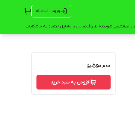
ورود | ثبت‌نام
 و ظرفشویی
شوینده ظروف
تماس با ما
دلیل اعتماد به ما
شکایات
550,000
افزودن به سبد خرید