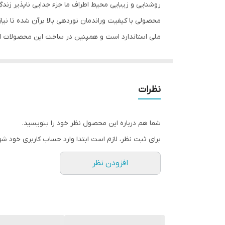
روشنایی و زیبایی محیط اطراف ما جزء جدایی ناپذیر زن
جنس محافظ
محصولی با کیفیت وراندمان نوردهی بالا برآن شده تا نیا
ملی استاندارد است و همپنین در ساخت این محصولات از
نوع پایه
طول عمر
موجود میباشد.
میزان روشنایی
نظرات
ابعاد
شما هم درباره این محصول نظر خود را بنویسید.
برای ثبت نظر، لازم است ابتدا وارد حساب کاربری خود شو
افزودن نظر