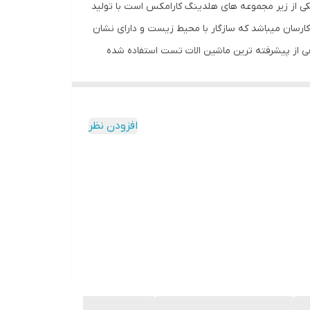
یکی از زیر مجموعه های هلدینگ کارامکس است با تولید
 کارسان میباشد که سازگار با محیط زیست و دارای نشان
ی از پیشرفته ترین ماشین الات تست استفاده شده
یت کم سو کنندگی یکی از با کیفیت ترین لامپ های ال ای دی در بین محصولات روشنایی
افزودن نظر