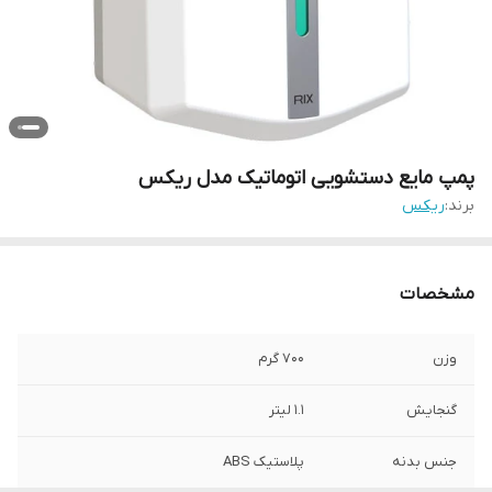
پمپ مایع دستشویی اتوماتیک مدل ریکس
برند:
ریکس
مشخصات
وزن
700 گرم
گنجایش
1.1 لیتر
جنس بدنه
پلاستیک ABS