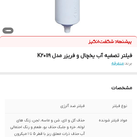
فیلتر تصفیه آب یخچال و فریزر مدل K20119
برند:
متفرقه
مشخصات
نوع فیلتر
فیلتر ضد آلرژی
مواد فیلتر شونده
حذف گل و لای، شن و ماسه، لجن، زنگ های
لوله، خزه و جلبک حذف بو، طعم و رنگ احتمالی
آب حذف ذرات معلق ریز با قطر 5 تا 1 میکرون