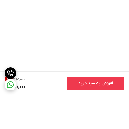
795,000
18
%
افزودن به سبد خرید
650,000