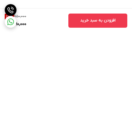
950,000
27
%
افزودن به سبد خرید
690,000
برگشت به بالا
ارسال ویژه
اینستاگرام مارا دنبال کنید