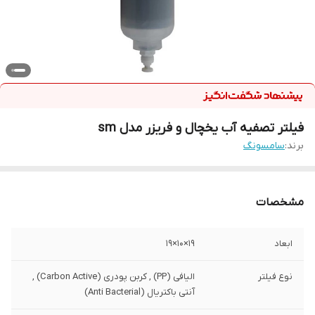
فیلتر تصفیه آب یخچال و فریزر مدل sm
برند:
سامسونگ
مشخصات
ابعاد
19×10×19
نوع فیلتر
الیافی (PP) , کربن پودری (Carbon Active) ,
آنتی باکتریال (Anti Bacterial)