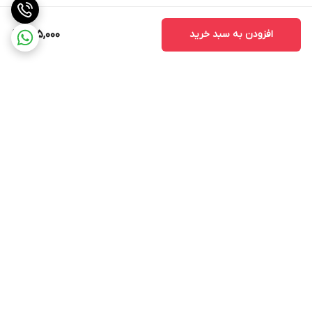
افزودن به سبد خرید
795,000
برگشت به بالا
ارسال ویژه
اینستاگرام مارا دنبال کنید