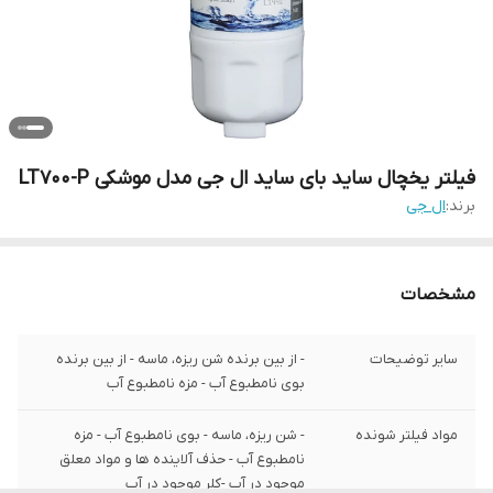
فیلتر یخچال ساید بای ساید ال جی مدل موشکی LT700-P
برند:
ال جی
مشخصات
سایر توضیحات
- از بین برنده شن ریزه، ماسه - از بین برنده
بوی نامطبوع آب - مزه نامطبوع آب
مواد فیلتر شونده
- شن ریزه، ماسه - بوی نامطبوع آب - مزه
نامطبوع آب - حذف آلاینده ها و مواد معلق
موجود در آب -کلر موجود در آب