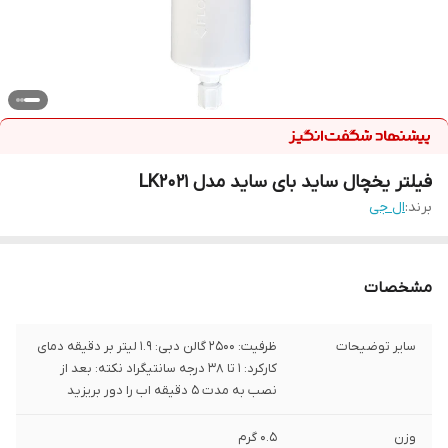
فیلتر یخچال ساید بای ساید مدل LK2021
برند:
ال جی
مشخصات
سایر توضیحات
ظرفیت: 2500 گالن دبی: 1.9 لیتر بر دقیقه دمای
کارکرد: 1 تا 38 درجه سانتیگراد نکته: بعد از
نصب به مدت 5 دقیقه اب را دور بریزید
وزن
0.5 گرم