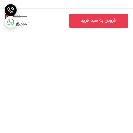
695,000
28
%
افزودن به سبد خرید
495,000
برگشت به بالا
ارسال ویژه
اینستاگرام مارا دنبال کنید