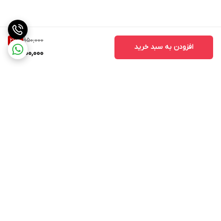
950,000
26
%
افزودن به سبد خرید
700,000
برگشت به بالا
ارسال ویژه
اینستاگرام مارا دنبال کنید