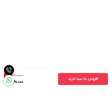
1,200,000
25
%
افزودن به سبد خرید
890,000