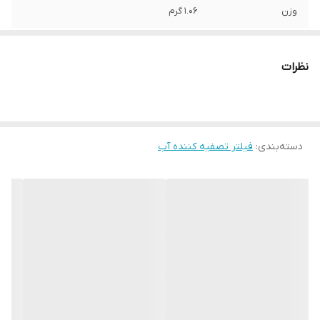
وزن
1.06 گرم
نظرات
دسته‌بندی
:
فیلتر تصفیه کننده آب