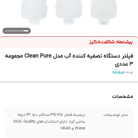
فیلتر دستگاه تصفیه کننده آب مدل Clean Pure مجموعه
3 عددی
برند:
متفرقه
مشخصات
سایر توضیحات
بیشینه فشار: 125 PSI حداکثر دما: 42 درجه
سانتی گراد دارای استانداردهای SGS، Quality
Water و UKAS