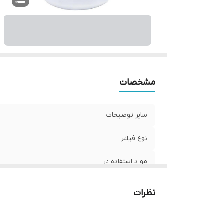
و
مشخصات
سایر توضیحات
نوع فیلتر
مورد استفاده در
عمر مفید فیلتر
نظرات
میزان فیلتراسیون آلاینده‌ها و میکروب‌ها