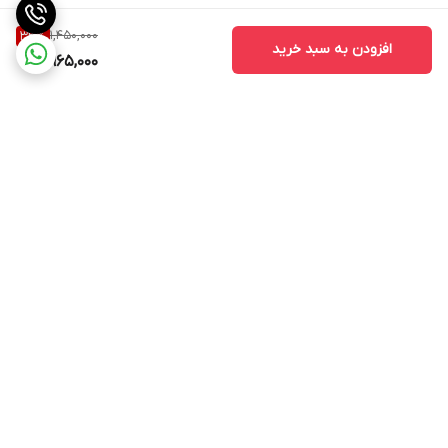
1,450,000
33
%
افزودن به سبد خرید
965,000
برگشت به بالا
ارسال ویژه
اینستاگرام مارا دنبال کنید