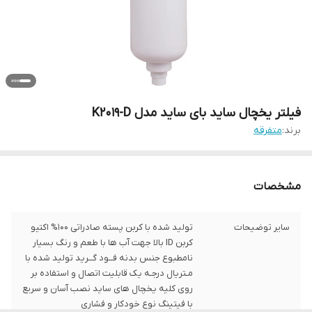
فیلتر یخچال ساید بای ساید مدل K2019-D
برند:
متفرقه
مشخصات
سایر توضیحات
تولید شده با کربن پسته صادراتی 100% اکتیو
کربن ID بالا جهت آب ها با طعم و رنگ بسیار
نامطبوع جنس بدنه فــود گــرید تولید شده با
مـتریال درجـه یک قابلیت اتصال و استفاده بر
روی کلیه یخچال های ساید نصب آسان و سریع
با فیتینگ نوع خودکار و فشاری