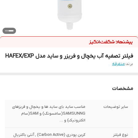
فیلتر تصفیه آب یخچال و فریزر و ساید مدل HAFEX/EXP
برند:
متفرقه
مشخصات
سایر توضیحات
مناسب ساید بای ساید ها و یخچال و فریزهای
SAMSUNNG(سامسونگ) و SAM(سام
الکترونیک) و ....
نوع فیلتر
کربن پودری (Carbon Active) , آنتی باکتریال