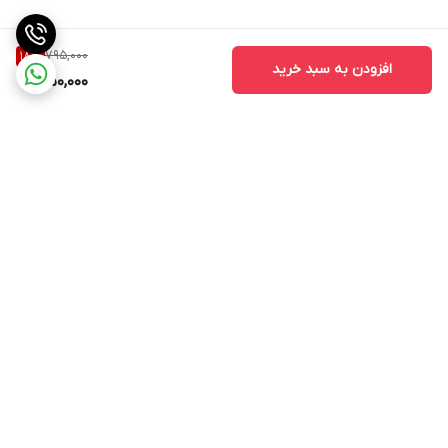
795,000
18
%
افزودن به سبد خرید
650,000
برگشت به بالا
ارسال ویژه
اینستاگرام مارا دنبال کنید