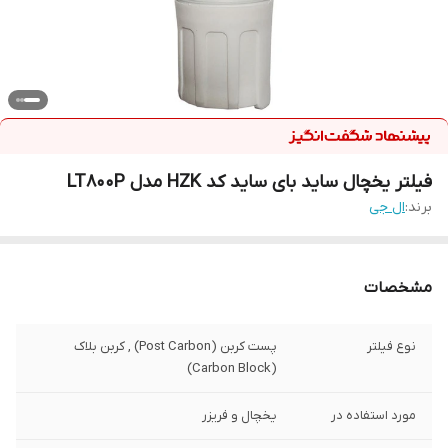
فیلتر یخچال ساید بای ساید کد HZK مدل LT800P
برند:
ال جی
مشخصات
نوع فیلتر
پست کربن (Post Carbon) , کربن بلاک
(Carbon Block)
مورد استفاده در
یخچال و فریزر