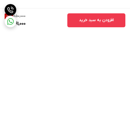
850,000
18
%
افزودن به سبد خرید
691,000
برگشت به بالا
ارسال ویژه
اینستاگرام مارا دنبال کنید