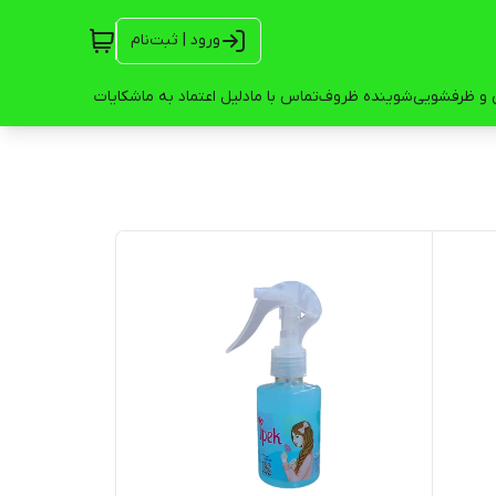
ورود | ثبت‌نام
 و ظرفشویی
شوینده ظروف
تماس با ما
دلیل اعتماد به ما
شکایات