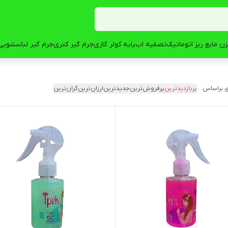
ن مایع ریز اتوماتیک
تصفیه اب
پایه کولر گازی
جرم گیر کتری
جرم گیر لباسشویی
 براساس:
پربازدیدترین
پرفروش‌ترین
جدیدترین
ارزان‌ترین
گران‌ترین