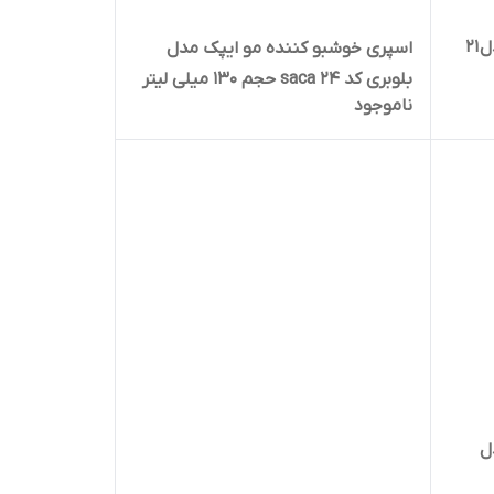
اسپری خوشبو کننده مو ایپک مدل 21
اسپری خوشبو کننده مو ایپک مدل
بلوبری کد 24 saca حجم 130 میلی لیتر
ناموجود
ل