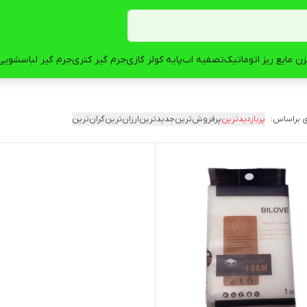
ن مایع ریز اتوماتیک
تصفیه اب
پایه کولر گازی
جرم گیر کتری
جرم گیر لباسشویی
 براساس:
پربازدیدترین
پرفروش‌ترین
جدیدترین
ارزان‌ترین
گران‌ترین