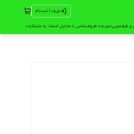
ورود | ثبت‌نام
 و ظرفشویی
شوینده ظروف
تماس با ما
دلیل اعتماد به ما
شکایات