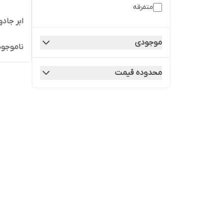
متفرقه
ابر جادویی
موجودی
ناموجود
محدوده قیمت