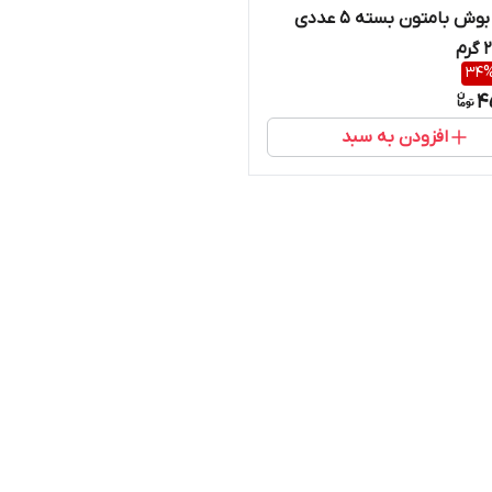
جرمگیر بوش بامتون بسته ۵ عددی
34
4
افزودن به سبد