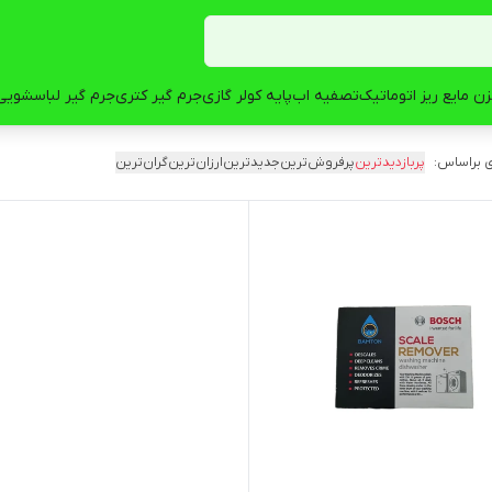
ن مایع ریز اتوماتیک
تصفیه اب
پایه کولر گازی
جرم گیر کتری
جرم گیر لباسشویی
 براساس:
پربازدیدترین
پرفروش‌ترین
جدیدترین
ارزان‌ترین
گران‌ترین