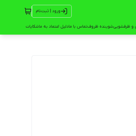
ورود | ثبت‌نام
 و ظرفشویی
شوینده ظروف
تماس با ما
دلیل اعتماد به ما
شکایات