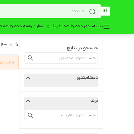
دسته‌بندی محصولات
خانه
پیگیری سفارش
همه محصولات
مخز
مرتب‌سازی
جستجو در نتایج
کالایی 
دسته‌بندی
برند