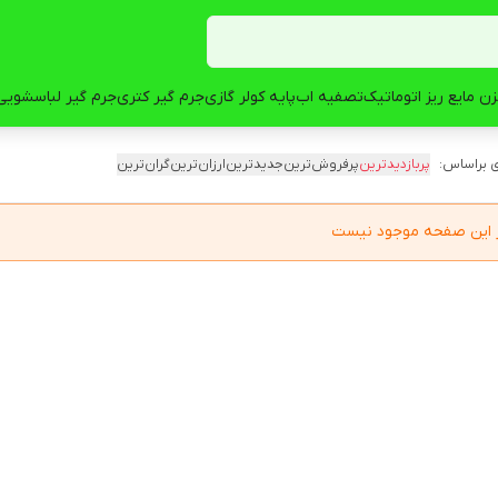
ن مایع ریز اتوماتیک
تصفیه اب
پایه کولر گازی
جرم گیر کتری
جرم گیر لباسشویی
 براساس:
پربازدیدترین
پرفروش‌ترین
جدیدترین
ارزان‌ترین
گران‌ترین
در این صفحه موجود نیست