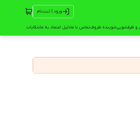
ورود | ثبت‌نام
 و ظرفشویی
شوینده ظروف
تماس با ما
دلیل اعتماد به ما
شکایات