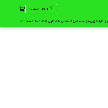
ورود | ثبت‌نام
 و ظرفشویی
شوینده ظروف
تماس با ما
دلیل اعتماد به ما
شکایات