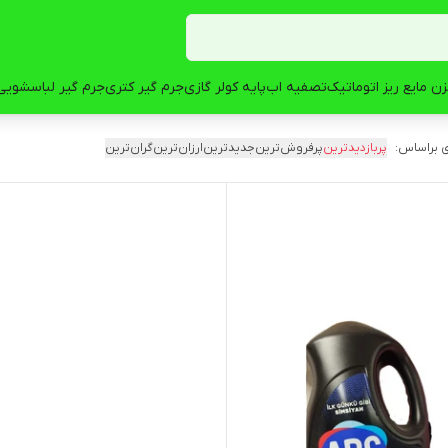
ن مایع ریز اتوماتیک
تصفیه اب
پایه کولر گازی
جرم گیر کتری
جرم گیر لباسشویی
 براساس:
پربازدیدترین
پرفروش‌ترین
جدیدترین
ارزان‌ترین
گران‌ترین