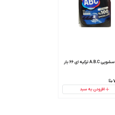
A.B ترکیه ای 66 بار
افزودن به سبد