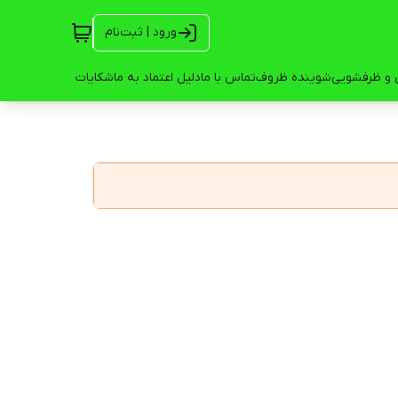
ورود | ثبت‌نام
 و ظرفشویی
شوینده ظروف
تماس با ما
دلیل اعتماد به ما
شکایات