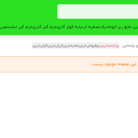
ن مایع ریز اتوماتیک
تصفیه اب
پایه کولر گازی
جرم گیر کتری
جرم گیر لباسشویی
 براساس:
پربازدیدترین
پرفروش‌ترین
جدیدترین
ارزان‌ترین
گران‌ترین
در این صفحه موجود نیست