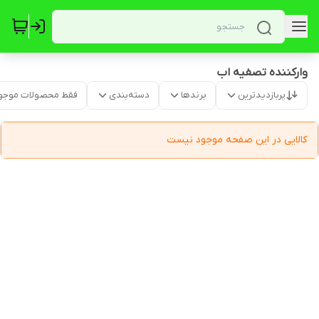
وارکننده تصفیه اب
پربازدیدترین
برندها
دسته‌بندی
فقط محصولات موجو
کالایی در این صفحه موجود نیست