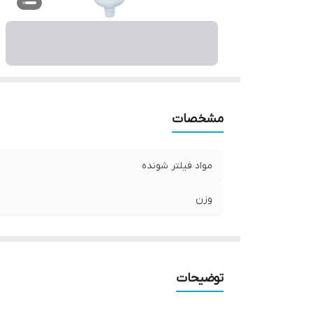
مشخصات
مواد فیلتر شونده
وزن
توضیحات