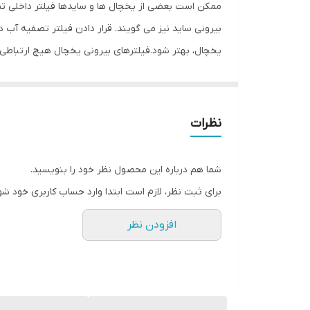
ممکن است بعضی از یخچال ها و سایدها فیلتر داخلی تصف
بیرونی ساید نیز می گویند. قرار دادن فیلتر تصفیه آب
تجمع و رشد باکتریها خواهند شد، به سیستم داخلی یخچا
ها، بو، طعم، مزه آب و … است.پیشنهاد می شود که برای 
نظرات
بالا خواهد رفت و عمر فیلتر داخلی نیز افزایش می یابد. 
شما هم درباره این محصول نظر خود را بنویسید.
برای ثبت نظر، لازم است ابتدا وارد حساب کاربری خود شو
افزودن نظر