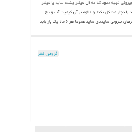
رونی تهیه نمود که به آن فیلتر پشت ساید یا فیلتر
را دچار مشکل نکند و علاوه بر آن کیفیت آب و یخ
یخچال، بهتر شود.فیلترهای بیرونی یخچال هیچ ارتباطی با برند و نوع یخچال نداشته و می توانید انواع مختلف آن را تهیه نمایید. فیلترهای بیرونی سایدبای ساید عموما هر ۶ ماه یک بار باید
ز لحاظ اقتصادی خرید آن کاملا بصرفه تر می باشد . تعویض نکردن فیلتر علاوه برآنکه محل
آن حذف کلر و ترکیبات کلر، مواد شیمیایی و آلاینده
 ورودی قرار دهید. به این ترتیب کیفیت آب و یخ بسیار
افزودن نظر
رای ساید خود استفاده کنید.