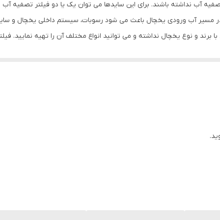
یه آب نداشته باشند. برای این سایدها می توان یک یا دو فیلتر تصفیه آب بی
 در مسیر آب ورودی یخچال باعث می شود رسوبات، سیستم داخلی یخچال و ساید 
تعویض شوند اما در فیلتر یخچال بیرونی بوش سایز بزرگ عمر مفید این فیتلر 6 ماه می باشد و ا
ل نیز صدمه خواهند زد.فیلتر یخچال بیرونی از جنس کربن فعال است که وظیفه 
سایدبای ساید و یخچال خود حتی اگر فیلتر داخلی دارد فیلتر کربن در مسیر آب
حتی اگر ساید شما دارای فیلتر داخلی است می توانید از یک فیلتر کمکی بیرونی ب
ید.